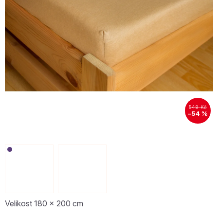
549 Kč
–54 %
Velikost 180 x 200 cm