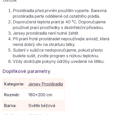
Údržba:
Prostěradla před prvním použitím vyperte. Barevná
prostěradla perte odděleně od ostatního prádla.
Doporučená teplota praní je 40 °C. Doporučujeme
používat prací prostředky s dezinfekční přísadou.
Jersey prostěradla není nutné žehlit.
Při praní froté prostěradel nepoužívejte aviváž, která
nemá dobrý vliv na strukturu látky.
Sušení v sušičce nedoporučujeme, pokud přesto
budete sušit, zvolte program s nízkou teplotou.
Vždy dodržujte pokyny údržby uvedené na štítku.
Doplňkové parametry
Kategorie
:
Jersey Prostěradla
Rozměr
:
180x200 cm
Barva
:
Světle béžová