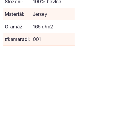
Složení
:
100% bavlna
Materiál
:
Jersey
Gramáž
:
165 g/m2
#kamaradi
:
001
NOVINKA
549 Kč
–54 %
Prostěradlo Jersey
Prostěradlo Jersey
180x200cm 100% bavlna
180x200 Tmavě zelená
Navy blue
100% bavlna
Skladem
(>10 ks)
Skladem
(8 ks)