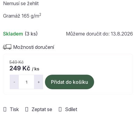
Nemusí se žehlit
2
Gramáž 165 g/m
Skladem
(3 ks)
13.8.2026
Možnosti doručení
549 Kč
249 Kč
/ ks
Měrná
cena:
Přidat do košíku
Tisk
Zeptat se
Sdílet