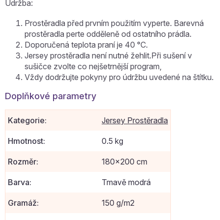
Údržba:
Prostěradla před prvním použitím vyperte. Barevná
prostěradla perte odděleně od ostatního prádla.
Doporučená teplota praní je 40 °C.
Jersey prostěradla není nutné žehlit.Při sušení v
sušičce zvolte co nejšetrnější program,
Vždy dodržujte pokyny pro údržbu uvedené na štítku.
Doplňkové parametry
Kategorie
:
Jersey Prostěradla
Hmotnost
:
0.5 kg
Rozměr
:
180x200 cm
Barva
:
Tmavě modrá
Gramáž
:
150 g/m2