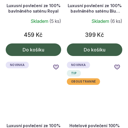
Luxusní povlečení ze 100%
Luxusní povlečení ze 100%
bavlněného saténu Royal
bavlněného saténu Blue
Aquarell
Skladem
(5 ks)
Skladem
(6 ks)
459 Kč
399 Kč
Do košíku
Do košíku
NOVINKA
NOVINKA
TIP
OBOUSTRANNÉ
Luxusní povlečení ze 100%
Hotelové povlečení 100%