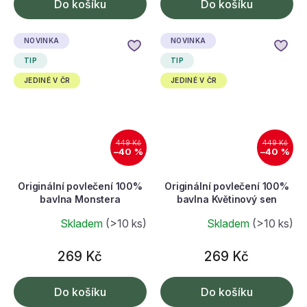
Do košíku
Do košíku
NOVINKA
NOVINKA
TIP
TIP
JEDINÉ V ČR
JEDINÉ V ČR
449 Kč
449 Kč
–40 %
–40 %
Originální povlečení 100%
Originální povlečení 100%
bavlna Monstera
bavlna Květinový sen
Skladem
(>10 ks)
Skladem
(>10 ks)
269 Kč
269 Kč
Do košíku
Do košíku