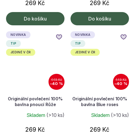
269 Kč
269 Kč
Do košíku
Do košíku
NOVINKA
NOVINKA
TIP
TIP
JEDINÉ V ČR
JEDINÉ V ČR
449 Kč
449 Kč
–40 %
–40 %
Originální povlečení 100%
Originální povlečení 100%
bavlna pnoucí Růže
bavlna Blue roses
Skladem
(>10 ks)
Skladem
(>10 ks)
269 Kč
269 Kč