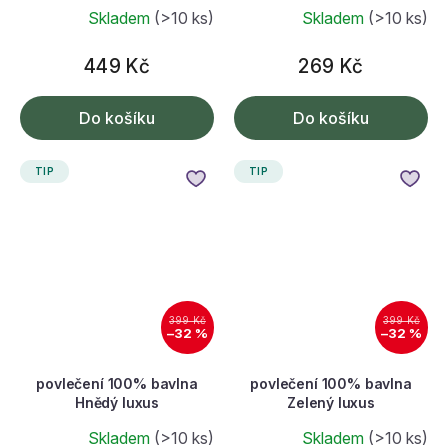
Skladem
(>10 ks)
Skladem
(>10 ks)
449 Kč
269 Kč
Do košíku
Do košíku
TIP
TIP
399 Kč
399 Kč
–32 %
–32 %
povlečení 100% bavlna
povlečení 100% bavlna
Hnědý luxus
Zelený luxus
Skladem
(>10 ks)
Skladem
(>10 ks)