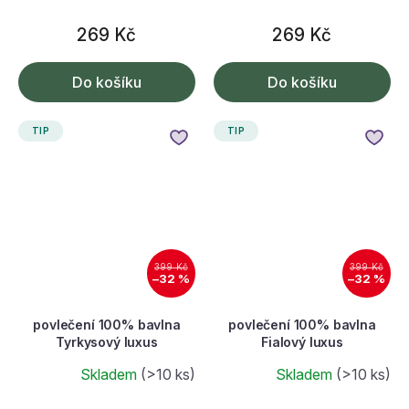
269 Kč
269 Kč
Do košíku
Do košíku
TIP
TIP
399 Kč
399 Kč
–32 %
–32 %
povlečení 100% bavlna
povlečení 100% bavlna
Tyrkysový luxus
Fialový luxus
Skladem
(>10 ks)
Skladem
(>10 ks)