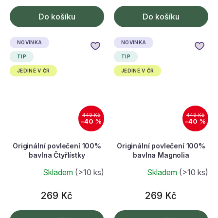
Do košíku
Do košíku
NOVINKA
NOVINKA
TIP
TIP
JEDINÉ V ČR
JEDINÉ V ČR
449 Kč
449 Kč
–40 %
–40 %
Originální povlečení 100%
Originální povlečení 100%
bavlna Čtyřlístky
bavlna Magnolia
Skladem
(>10 ks)
Skladem
(>10 ks)
269 Kč
269 Kč