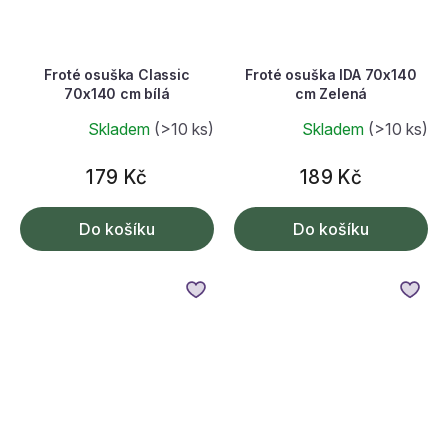
Froté osuška Classic
Froté osuška IDA 70x140
70x140 cm bílá
cm Zelená
Skladem
(>10 ks)
Skladem
(>10 ks)
179 Kč
189 Kč
Do košíku
Do košíku