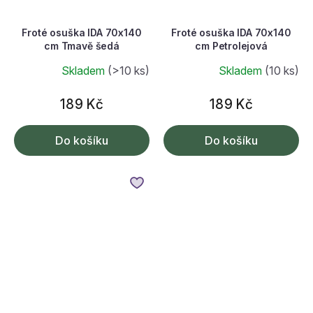
Froté osuška IDA 70x140
Froté osuška IDA 70x140
cm Tmavě šedá
cm Petrolejová
Skladem
(>10 ks)
Skladem
(10 ks)
189 Kč
189 Kč
Do košíku
Do košíku