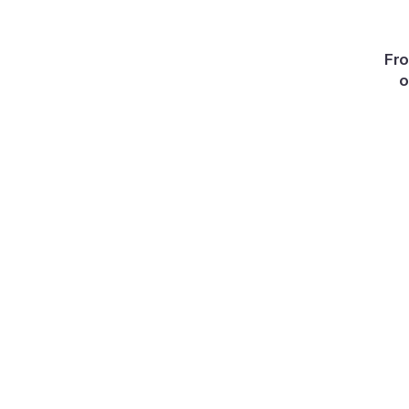
Fro
o