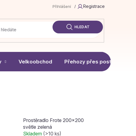
Registrace
Přihlášení
/
HLEDAT
y
Velkoobchod
Přehozy přes postel
Prostěradlo Frote 200x200
světle zelená
Skladem
(>10 ks)