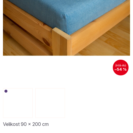
349 Kč
–54 %
Velikost 90 x 200 cm