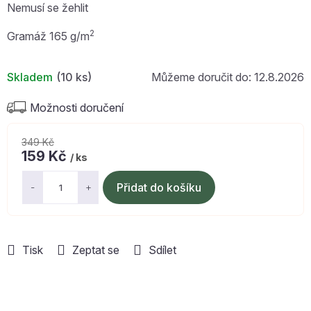
Nemusí se žehlit
2
Gramáž 165 g/m
Skladem
(10 ks)
12.8.2026
Možnosti doručení
349 Kč
159 Kč
/ ks
Měrná
cena:
Přidat do košíku
Tisk
Zeptat se
Sdílet