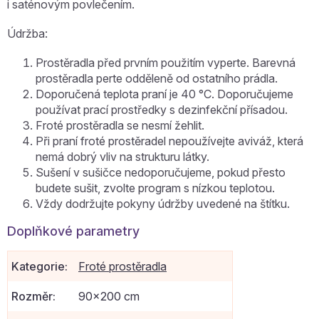
i saténovým povlečením.
Údržba:
Prostěradla před prvním použitím vyperte. Barevná
prostěradla perte odděleně od ostatního prádla.
Doporučená teplota praní je 40 °C. Doporučujeme
používat prací prostředky s dezinfekční přísadou.
Froté prostěradla se nesmí žehlit.
Při praní froté prostěradel nepoužívejte aviváž, která
nemá dobrý vliv na strukturu látky.
Sušení v sušičce nedoporučujeme, pokud přesto
budete sušit, zvolte program s nízkou teplotou.
Vždy dodržujte pokyny údržby uvedené na štítku.
Doplňkové parametry
Kategorie
:
Froté prostěradla
Rozměr
:
90x200 cm