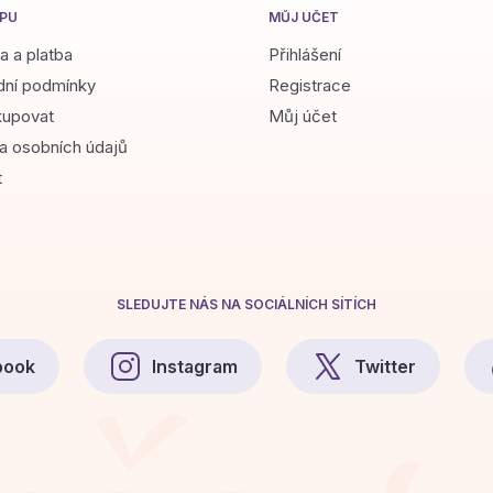
PU
MŮJ ÚČET
a a platba
Přihlášení
ní podmínky
Registrace
kupovat
Můj účet
a osobních údajů
t
SLEDUJTE NÁS NA SOCIÁLNÍCH SÍTÍCH
book
Instagram
Twitter