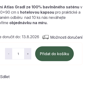
ní
Atlas Gradl ze 100% bavlněného saténu
v
70x90 cm s
hotelovou kapsou
pro praktické a
ovaném odběru nad 10 ks nás neváhejte
oříme
objednávku na míru.
13.8.2026
Možnosti doručení
Přidat do košíku
Sdílet