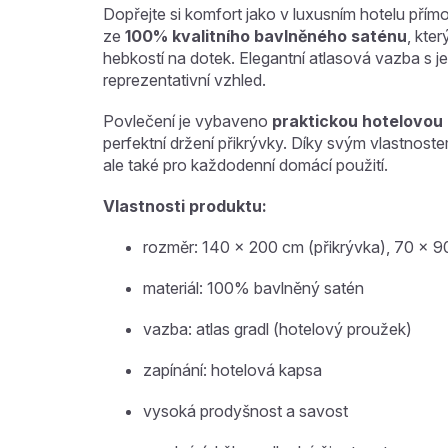
Dopřejte si komfort jako v luxusním hotelu pří
ze
100% kvalitního bavlněného saténu
, kte
hebkostí na dotek. Elegantní atlasová vazba 
reprezentativní vzhled.
Povlečení je vybaveno
praktickou hotelovou
perfektní držení přikrývky. Díky svým vlastnoste
ale také pro každodenní domácí použití.
Vlastnosti produktu:
rozměr: 140 × 200 cm (přikrývka), 70 × 9
materiál: 100% bavlněný satén
vazba: atlas gradl (hotelový proužek)
zapínání: hotelová kapsa
vysoká prodyšnost a savost