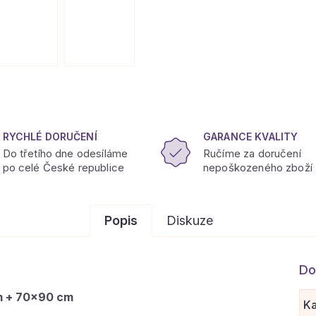
RYCHLÉ DORUČENÍ
GARANCE KVALITY
Do třetího dne odesíláme
Ručíme za doručení
po celé České republice
nepoškozeného zboží
Popis
Diskuze
Do
cm + 70×90 cm
Ka