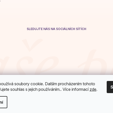
SLEDUJTE NÁS NA SOCIÁLNÍCH SÍTÍCH
oužívá soubory cookie. Dalším procházením tohoto
S
jete souhlas s jejich používáním.. Více informací
zde
.
ní
avit nastavení cookies