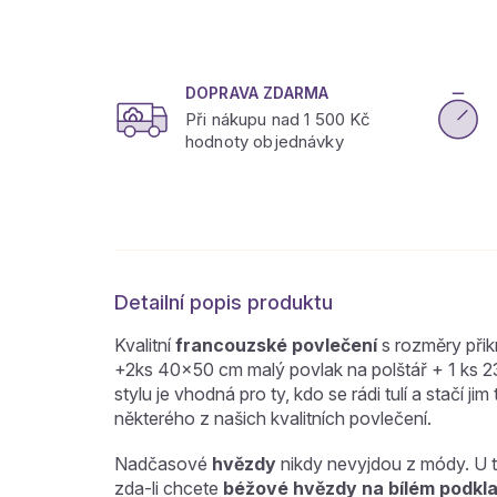
DOPRAVA ZDARMA
Při nákupu nad 1 500 Kč
hodnoty objednávky
Detailní popis produktu
Kvalitní
francouzské povlečení
s rozměry při
+2ks 40x50 cm malý povlak na polštář + 1 ks 
stylu je vhodná pro ty, kdo se rádi tulí a stačí jim
některého z našich kvalitních povlečení.
Nadčasové
hvězdy
nikdy nevyjdou z módy. U 
zda-li chcete
béžové hvězdy na bílém podkla