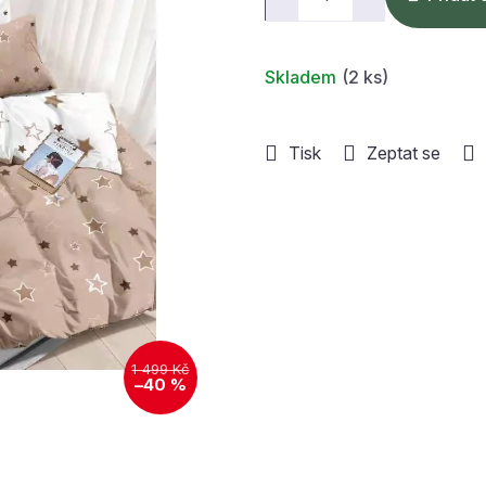
Skladem
(2 ks)
Tisk
Zeptat se
1 499 Kč
–40 %