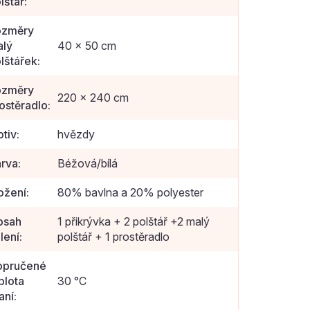
lštář
:
ozměry
lý
40 x 50 cm
lštářek
:
ozměry
220 x 240 cm
ostěradlo
:
tiv
:
hvězdy
rva
:
Béžová/bílá
ožení
:
80% bavlna a 20% polyester
bsah
1 přikrývka + 2 polštář +2 malý
lení
:
polštář + 1 prostěradlo
opručené
plota
30 °C
aní
: