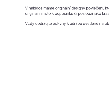
V nabídce máme originální designy povlečení, kter
originální místo k odpočinku či poslouží jako krá
Vždy dodržujte pokyny k údržbě uvedené na ob