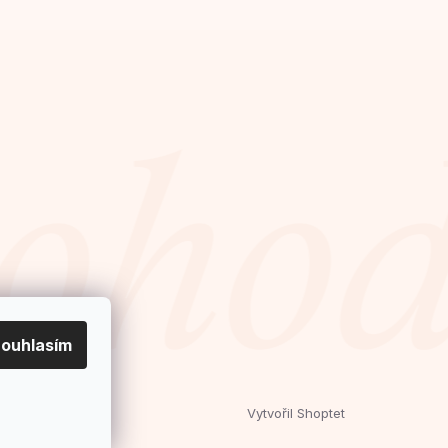
ouhlasím
Vytvořil Shoptet