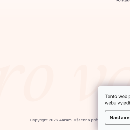
Tento web p
webu vyjadřu
Nastave
Copyright 2026
Aaram
. Všechna práva vyhrazena.
Upr