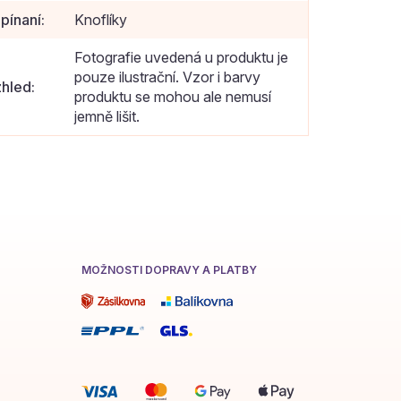
pínaní
:
Knoflíky
Fotografie uvedená u produktu je
pouze ilustrační. Vzor i barvy
hled
:
produktu se mohou ale nemusí
jemně lišit.
MOŽNOSTI DOPRAVY A PLATBY