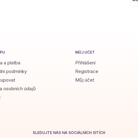
PU
MŮJ ÚČET
a a platba
Přihlášení
ní podmínky
Registrace
kupovat
Můj účet
a osobních údajů
t
SLEDUJTE NÁS NA SOCIÁLNÍCH SÍTÍCH