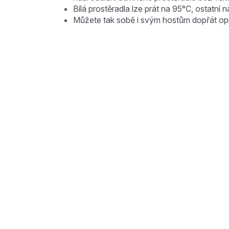
Bílá prostěradla lze prát na 95°C, ostatní 
Můžete tak sobě i svým hostům dopřát op