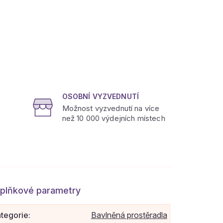
OSOBNÍ VYZVEDNUTÍ
Možnost vyzvednutí na více
než 10 000 výdejních místech
plňkové parametry
tegorie
:
Bavlněná prostěradla