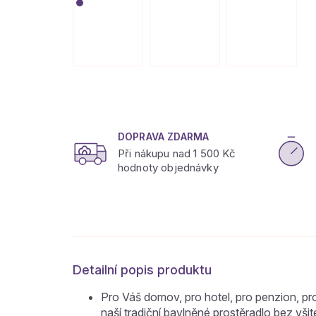
DOPRAVA ZDARMA
Při nákupu nad 1 500 Kč
hodnoty objednávky
Detailní popis produktu
Pro Váš domov, pro hotel, pro penzion, pr
naší tradiční bavlněné prostěradlo bez vši