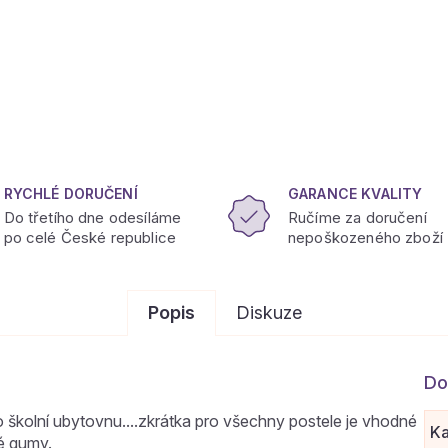
RYCHLÉ DORUČENÍ
GARANCE KVALITY
Do třetího dne odesíláme
Ručíme za doručení
po celé České republice
nepoškozeného zboží
Popis
Diskuze
Do
o školní ubytovnu....zkrátka pro všechny postele je vhodné
Ka
té gumy.