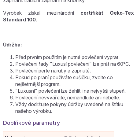
Zapínání: tradiční zapínání na knoflíky.
Výrobek získal mezinárodní
certifikát Oeko-Tex
Standard 100
.
Údržba:
Před prvním použitím je nutné povlečení vyprat.
Povlečení řady "Luxusí povlečení" lze prát na 60°C.
Povlečení perte naruby a zapnuté.
Pokud po praní používáte sušičku, zvolte co
nejšetrnější program.
"Luxusní" povlečení lze žehlit i na nejvyšší stupeň.
Povlečení nevyvářejte, nemandlujte ani nebělte.
Vždy dodržujte pokyny údržby uvedené na štítku
našeho výrobku.
Doplňkové parametry