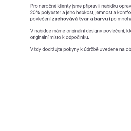
Pro náročné klienty jsme připravili nabídku opr
20% polyester a jeho hebkost, jemnost a komfor
povlečení
zachovává tvar a barvu
i po mnoha
V nabídce máme originální designy povlečení, kter
originální místo k odpočinku.
Vždy dodržujte pokyny k údržbě uvedené na ob