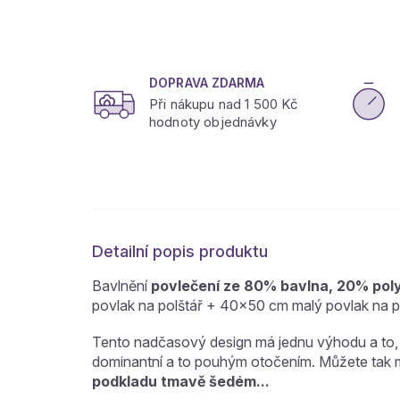
DOPRAVA ZDARMA
Při nákupu nad 1 500 Kč
hodnoty objednávky
Detailní popis produktu
Bavlnění
povlečení ze 80% bavlna, 20% pol
povlak na polštář + 40x50 cm malý povlak na po
Tento nadčasový design má jednu výhodu a to, 
dominantní a to pouhým otočením. Můžete tak 
podkladu tmavě šedém...