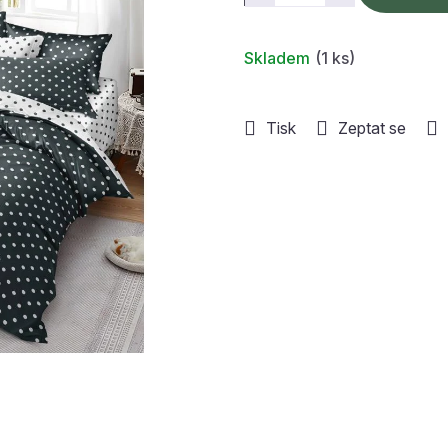
Skladem
(1 ks)
Tisk
Zeptat se