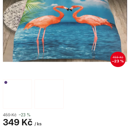
459 Kč
–23 %
459 Kč
–23 %
349 Kč
/ ks