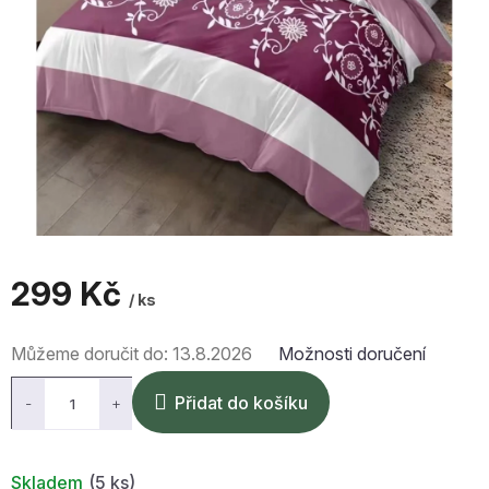
299 Kč
/ ks
Měrná
Můžeme doručit do:
13.8.2026
Možnosti doručení
cena:
Přidat do košíku
Skladem
(5 ks)