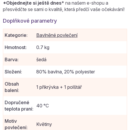
*Objednejte si ještě dnes*
na našem e-shopu a
přesvědčte se sami o kvalitě, která předčí vaše očekávání!
Doplňkové parametry
Kategorie
:
Bavlněné povlečení
Hmotnost
:
0.7 kg
Barva
:
šedá
Složení
:
80% bavlna, 20% polyester
Obsah
1 přikrývka + 1 polštář
balení
:
Dopručené
40 °C
teplota praní
:
Motiv
Květiny
povlečení
: